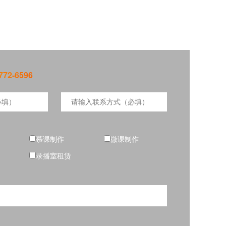
72-6596
慕课制作
微课制作
录播室租赁