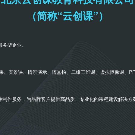
（简称“云创课”）
服务型企业。
屏课、实景课、情景演示、随堂拍、二维三维课、虚拟抠像课、P
件制作服务，为品牌客户提供高品质、专业化的课程建设解决方