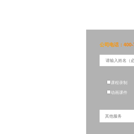
公司电话：400-7
课程录制
动画课件