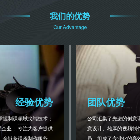
我们的优势
Our Advantage
经验优势
团队优势
掌握制课领域尖端技术；
公司汇集了先进的创意
强企业； 专注为客户提供
意设计、雄厚的视频制
全链条课程制作服务。
员，组成了专业化的高