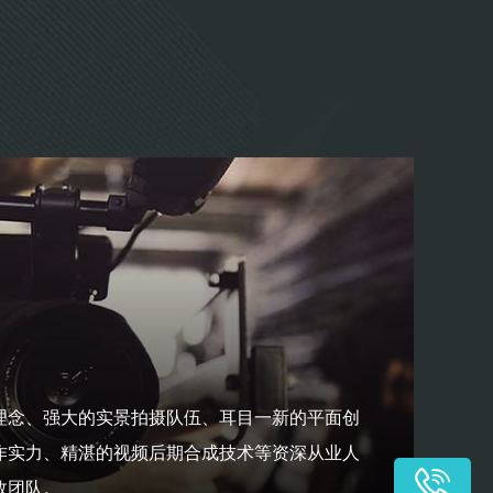
理念、强大的实景拍摄队伍、耳目一新的平面创
作实力、精湛的视频后期合成技术等资深从业人
效团队。