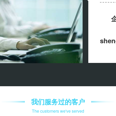
shen
我们服务过的客户
The customers we've served