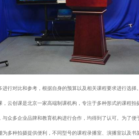
多进行对比和参考，根据自身的预算以及相关课程要求进行选择
课，云创课是北京一家高端制课机构，专注于多种形式的课程拍摄
，与众多企业品牌和教育机构进行合作，均得到了认可。为了便
棚为多种拍摄提供便利，不同型号的课程录播室、演播室以及书