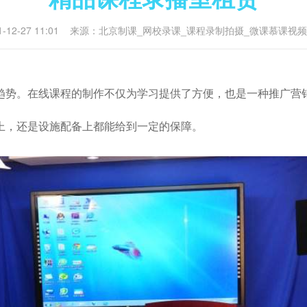
021-12-27 11:01 来源：北京制课_网校录课_课程录制拍摄_微课慕
趋势。在线课程的制作不仅为学习提供了方便，也是一种推广营
上，还是设施配备上都能给到一定的保障。