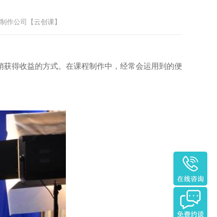
课视频制作公司【云创课】
销获得收益的方式。在课程制作中，经常会运用到的便